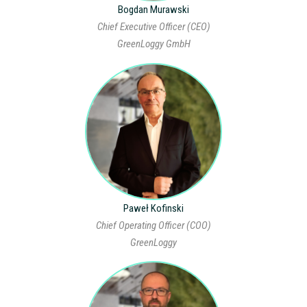
Bogdan Murawski
Chief Executive Officer (CEO)
GreenLoggy GmbH
Paweł Kofinski
Chief Operating Officer (COO)
GreenLoggy