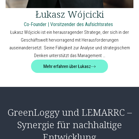
Łukasz Wójcicki
Co-Founder | Vorsitzender des Aufsichtsrates
Łukasz Wójcicki ist ein herausragender Stratege, der sich in der
Geschäftswelt hervorragend mit Herausforderungen
auseinandersetzt. Seine Fähigkeit zur Analyse und strategischem
Denken unterstützt das Management …
Mehr erfahren über Łukasz
GreenLoggy und LEMARRC –
Synergie für nachhaltige
Entwicklung