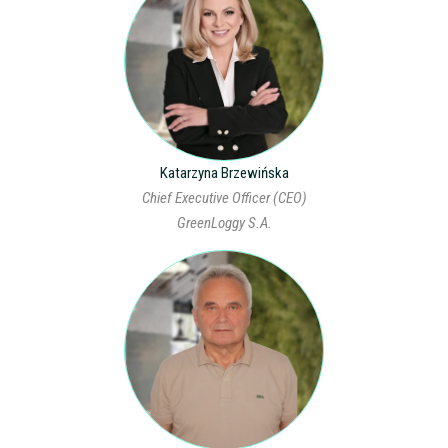
Katarzyna Brzewińska
Chief Executive Officer (CEO)
GreenLoggy S.A.